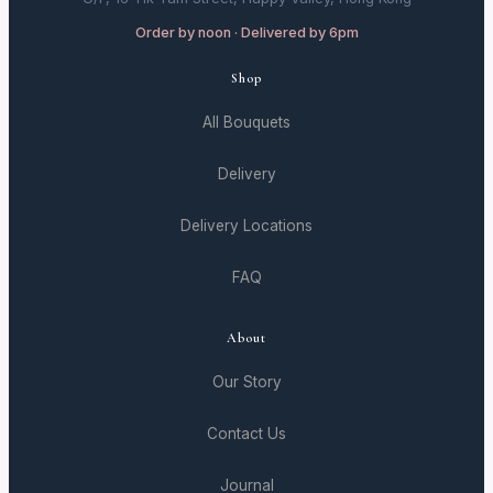
Order by noon · Delivered by 6pm
Shop
All Bouquets
Delivery
Delivery Locations
FAQ
About
Our Story
Contact Us
Journal