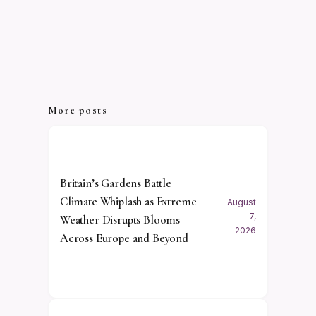
More posts
Britain’s Gardens Battle
Climate Whiplash as Extreme
August
7,
Weather Disrupts Blooms
2026
Across Europe and Beyond