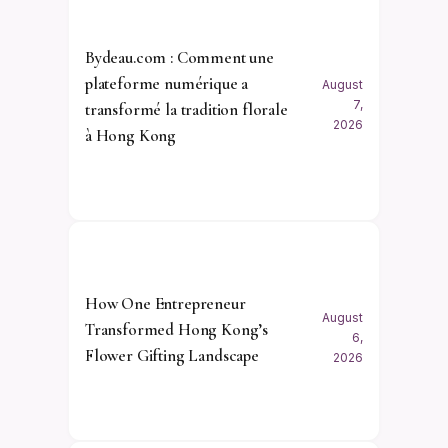
Bydeau.com : Comment une
plateforme numérique a
August
7,
transformé la tradition florale
2026
à Hong Kong
How One Entrepreneur
August
Transformed Hong Kong’s
6,
Flower Gifting Landscape
2026