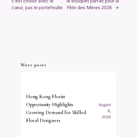
c’est choisir avec le
le bouquet parfait pour la
cœur, pas le portefeuille
Fête des Mères 2026
→
More posts
Hong Kong Florist
Opportunity Highlights
August
6,
Growing Demand for Skilled
2026
Floral Designers