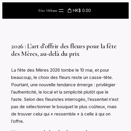
Skip
HK$ 0.00
Fête Urbane
to
content
2026 : L’art d’offrir des fleurs pour la fête
des Mères, au-delà du prix
La fête des Mères 2026 tombe le 10 mai, et pour
beaucoup, le choix des fleurs reste un casse-tête.
Pourtant, une nouvelle tendance émerge : privilégier
l’authenticité, le local et la simplicité plutôt que le
faste. Selon des fleuristes interrogés, l’essentiel n’est
pas de sélectionner le bouquet le plus coûteux, mais
de trouver celui qui « ressemble » à celle à qui on
l’offre.