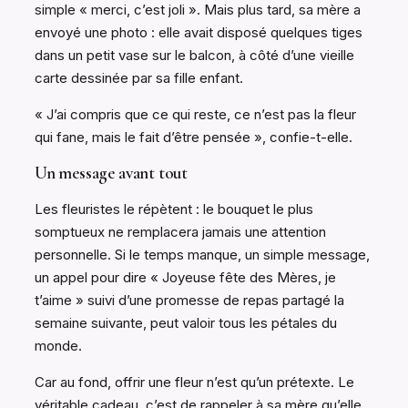
simple « merci, c’est joli ». Mais plus tard, sa mère a
envoyé une photo : elle avait disposé quelques tiges
dans un petit vase sur le balcon, à côté d’une vieille
carte dessinée par sa fille enfant.
« J’ai compris que ce qui reste, ce n’est pas la fleur
qui fane, mais le fait d’être pensée », confie-t-elle.
Un message avant tout
Les fleuristes le répètent : le bouquet le plus
somptueux ne remplacera jamais une attention
personnelle. Si le temps manque, un simple message,
un appel pour dire « Joyeuse fête des Mères, je
t’aime » suivi d’une promesse de repas partagé la
semaine suivante, peut valoir tous les pétales du
monde.
Car au fond, offrir une fleur n’est qu’un prétexte. Le
véritable cadeau, c’est de rappeler à sa mère qu’elle