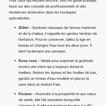
Pour ceux qui hésitent encore, voici un guide pratique,
basé sur des conseils de professionnels et des
tendances observées dans les boutiques
spécialisées.
Œillet
– Symbole classique de l’amour maternel
et de la chaleur, il rappelle les gestes tendres de
l’enfance. Pour le conserver, taillez la tige en
biseau et changez l’eau tous les deux jours. Il
tient facilement une semaine.
Rose rose
– Idéale pour exprimer la gratitude
envers une mère qui a toujours donné le
meilleur. Retirez les épines et les feuilles du bas,
gardez un niveau d’eau modéré et placez le
vase dans un endroit frais.
Pivoine
– Associée à la prospérité et aux vœux
de santé, elle fait sensation lorsqu’elle
s’épanouit. Si elle est livrée en bouton, il suffit