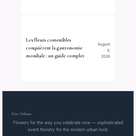
Les fleurs comestibles
August
conquièrent la gastronomie
4,
mondiale : un guide complet
2026
Fête Urbane
Flowers for the way you celebrate now — sophisticated
event floristry for the modern urban host.