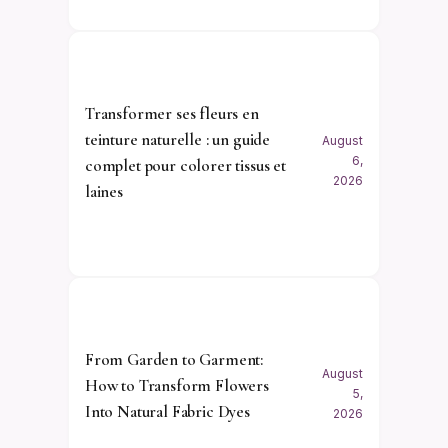
Transformer ses fleurs en
teinture naturelle : un guide
August
6,
complet pour colorer tissus et
2026
laines
From Garden to Garment:
August
How to Transform Flowers
5,
Into Natural Fabric Dyes
2026