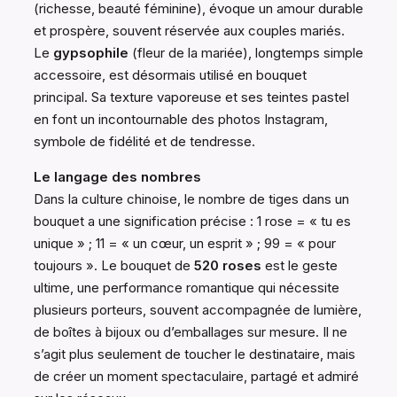
(richesse, beauté féminine), évoque un amour durable
et prospère, souvent réservée aux couples mariés.
Le
gypsophile
(fleur de la mariée), longtemps simple
accessoire, est désormais utilisé en bouquet
principal. Sa texture vaporeuse et ses teintes pastel
en font un incontournable des photos Instagram,
symbole de fidélité et de tendresse.
Le langage des nombres
Dans la culture chinoise, le nombre de tiges dans un
bouquet a une signification précise : 1 rose = « tu es
unique » ; 11 = « un cœur, un esprit » ; 99 = « pour
toujours ». Le bouquet de
520 roses
est le geste
ultime, une performance romantique qui nécessite
plusieurs porteurs, souvent accompagnée de lumière,
de boîtes à bijoux ou d’emballages sur mesure. Il ne
s’agit plus seulement de toucher le destinataire, mais
de créer un moment spectaculaire, partagé et admiré