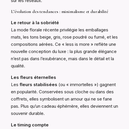
sur les réseaux.
L’évolution des tendances : minimalisme et durabilité
Le retour à la sobriété
La mode florale récente privilégie les emballages
mats, les tons beige, gris, rose poudré ou fumé, et les
compositions aérées. Ce « less is more » reflète une
nouvelle conception du luxe : la plus grande élégance
n’est pas dans l’exubérance, mais dans le détail et la
qualité.
Les fleurs éternelles
Les
fleurs stabilisées
(ou « immortelles ») gagnent
en popularité. Conservées sous cloche ou dans des
coffrets, elles symbolisent un amour qui ne se fane
pas. Plus qu’un cadeau éphémère, elles deviennent un
souvenir durable.
Le timing compte