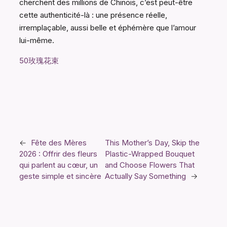
cherchent des millions de Chinois, c’est peut-être
cette authenticité-là : une présence réelle,
irremplaçable, aussi belle et éphémère que l’amour
lui-même.
50玫瑰花束
←
Fête des Mères
This Mother’s Day, Skip the
2026 : Offrir des fleurs
Plastic-Wrapped Bouquet
qui parlent au cœur, un
and Choose Flowers That
geste simple et sincère
Actually Say Something
→