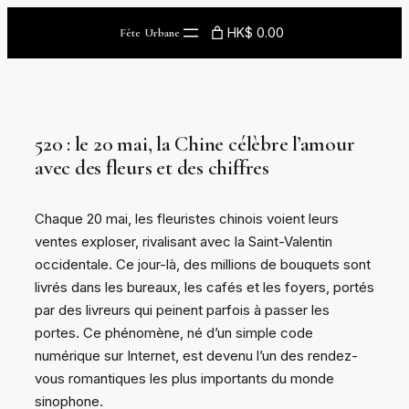
Skip
HK$ 0.00
Fête Urbane
to
content
520 : le 20 mai, la Chine célèbre l’amour
avec des fleurs et des chiffres
Chaque 20 mai, les fleuristes chinois voient leurs
ventes exploser, rivalisant avec la Saint-Valentin
occidentale. Ce jour-là, des millions de bouquets sont
livrés dans les bureaux, les cafés et les foyers, portés
par des livreurs qui peinent parfois à passer les
portes. Ce phénomène, né d’un simple code
numérique sur Internet, est devenu l’un des rendez-
vous romantiques les plus importants du monde
sinophone.