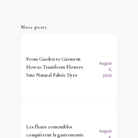
More posts
From Garden to Garment:
August
How to Transform Flowers
5,
Into Natural Fabric Dyes
2026
Les fleurs comestibles
August
conquièrent la gastronomie
4,