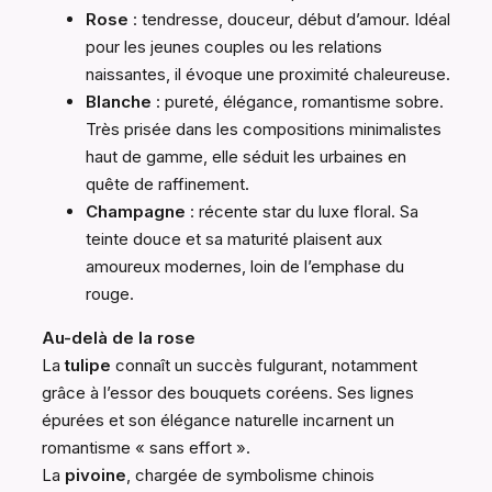
Rose
: tendresse, douceur, début d’amour. Idéal
pour les jeunes couples ou les relations
naissantes, il évoque une proximité chaleureuse.
Blanche
: pureté, élégance, romantisme sobre.
Très prisée dans les compositions minimalistes
haut de gamme, elle séduit les urbaines en
quête de raffinement.
Champagne
: récente star du luxe floral. Sa
teinte douce et sa maturité plaisent aux
amoureux modernes, loin de l’emphase du
rouge.
Au-delà de la rose
La
tulipe
connaît un succès fulgurant, notamment
grâce à l’essor des bouquets coréens. Ses lignes
épurées et son élégance naturelle incarnent un
romantisme « sans effort ».
La
pivoine
, chargée de symbolisme chinois