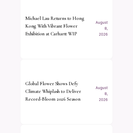
Michael Lau Returns to Hong
August
Kong With Vibrant Flower
8,
Exhibition at Carhartt WIP
2026
Global Flower Shows Defy
August
Climate Whiplash to Deliver
8,
Record-Bloom 2026 Season
2026