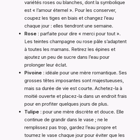
variétés roses ou blanches, dont la symbolique
est « l’amour éternel ». Pour les conserver,
coupez les tiges en biais et changez l’eau
chaque jour : elles tiendront une semaine.
Rose
: parfaite pour dire « merci pour tout ».
Les teintes champagne ou rose pâle s’adaptent
à toutes les mamans. Retirez les épines et
ajoutez un peu de sucre dans l’eau pour
prolonger leur éclat.
Pivoine
: idéale pour une mère romantique. Ses
grosses têtes imposantes sont majestueuses,
mais sa durée de vie est courte. Achetez-la à
moitié ouverte et placez-la dans un endroit frais
pour en profiter quelques jours de plus.
Tulipe
: pour une mère discrète et douce. Elle
continue de grandir dans le vase ; ne le
remplissez pas trop, gardez l’eau propre et
tournez le vase chaque jour pour éviter que les