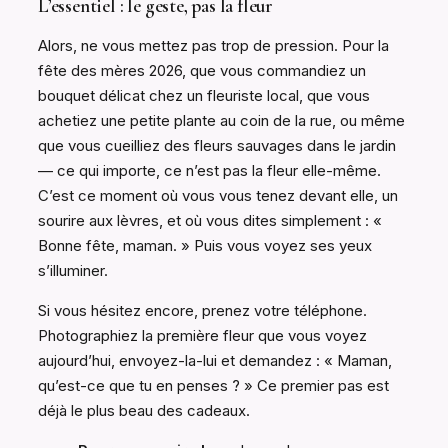
L’essentiel : le geste, pas la fleur
Alors, ne vous mettez pas trop de pression. Pour la
fête des mères 2026, que vous commandiez un
bouquet délicat chez un fleuriste local, que vous
achetiez une petite plante au coin de la rue, ou même
que vous cueilliez des fleurs sauvages dans le jardin
— ce qui importe, ce n’est pas la fleur elle-même.
C’est ce moment où vous vous tenez devant elle, un
sourire aux lèvres, et où vous dites simplement : «
Bonne fête, maman. » Puis vous voyez ses yeux
s’illuminer.
Si vous hésitez encore, prenez votre téléphone.
Photographiez la première fleur que vous voyez
aujourd’hui, envoyez-la-lui et demandez : « Maman,
qu’est-ce que tu en penses ? » Ce premier pas est
déjà le plus beau des cadeaux.