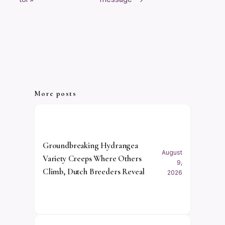
More posts
Groundbreaking Hydrangea
August
Variety Creeps Where Others
9,
Climb, Dutch Breeders Reveal
2026