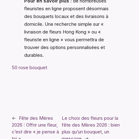
Pour en savoir plus
: de nombreuses
fleuristes en ligne proposent désormais
des bouquets locaux et des livraisons à
domicile. Une recherche simple sur «
livraison de fleurs Hong Kong » ou «
fleuriste en ligne » vous permettra de
trouver des options personnalisées et
durables.
50 rose bouquet
←
Fête des Mères
Le choix des fleurs pour la
2026 : Offrir une fleur,
fête des Mères 2026 : bien
c’est dire « je pense à
plus qu’un bouquet, un
toi »
message
→