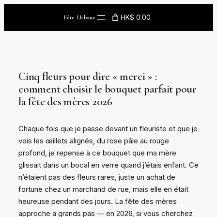
Skip
HK$ 0.00
Fête Urbane
to
content
Cinq fleurs pour dire « merci » :
comment choisir le bouquet parfait pour
la fête des mères 2026
Chaque fois que je passe devant un fleuriste et que je
vois les œillets alignés, du rose pâle au rouge
profond, je repense à ce bouquet que ma mère
glissait dans un bocal en verre quand j’étais enfant. Ce
n’étaient pas des fleurs rares, juste un achat de
fortune chez un marchand de rue, mais elle en était
heureuse pendant des jours. La fête des mères
approche à grands pas — en 2026, si vous cherchez