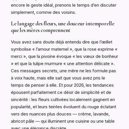
encore le geste idéal, prenons le temps d’en discuter
simplement, comme des voisins.
Le langage des fleurs, une douceur intemporelle
que les mères comprennent
Vous avez sans doute déjà entendu dire que l’œillet
symbolise « l’amour maternel », que la rose exprime «
merci », que la pivoine évoque « les vœux de bonheur
» et que la tulipe murmure « une attention délicate ».
Ces messages secrets, une mère ne les formule pas
à voix haute, mais elle sait que vous avez pris le
temps de penser à elle. Et pour 2026, les tendances
épousent parfaitement ce désir de simplicité et de
sincérité : les fleurs cultivées localement gagnent en
popularité, et leurs teintes évoluent du rouge éclatant
vers des nuances plus douces — crème, lavande,
abricot pâle — qui illuminent une cuisine ou une table
avec une élégance discrète.