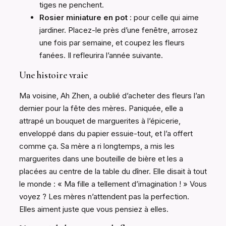
tiges ne penchent.
Rosier miniature en pot
: pour celle qui aime
jardiner. Placez-le près d’une fenêtre, arrosez
une fois par semaine, et coupez les fleurs
fanées. Il refleurira l’année suivante.
Une histoire vraie
Ma voisine, Ah Zhen, a oublié d’acheter des fleurs l’an
dernier pour la fête des mères. Paniquée, elle a
attrapé un bouquet de marguerites à l’épicerie,
enveloppé dans du papier essuie-tout, et l’a offert
comme ça. Sa mère a ri longtemps, a mis les
marguerites dans une bouteille de bière et les a
placées au centre de la table du dîner. Elle disait à tout
le monde : « Ma fille a tellement d’imagination ! » Vous
voyez ? Les mères n’attendent pas la perfection.
Elles aiment juste que vous pensiez à elles.