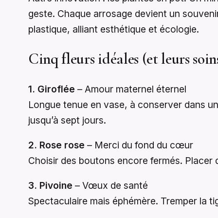
geste. Chaque arrosage devient un souvenir. 
plastique, alliant esthétique et écologie.
Cinq fleurs idéales (et leurs soin
1. Giroflée
– Amour maternel éternel
Longue tenue en vase, à conserver dans un e
jusqu’à sept jours.
2. Rose rose
– Merci du fond du cœur
Choisir des boutons encore fermés. Placer d
3. Pivoine
– Vœux de santé
Spectaculaire mais éphémère. Tremper la tige 