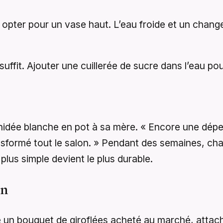
: opter pour un vase haut. L’eau froide et un chang
uffit. Ajouter une cuillerée de sucre dans l’eau p
hidée blanche en pot à sa mère. « Encore une dépen
ansformé tout le salon. » Pendant des semaines, ch
lus simple devient le plus durable.
on
un bouquet de giroflées acheté au marché, attaché 