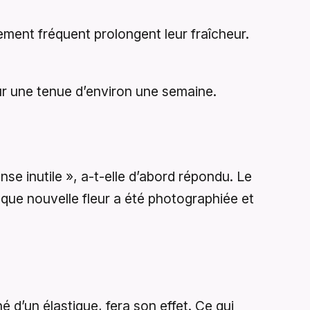
ement fréquent prolongent leur fraîcheur.
our une tenue d’environ une semaine.
se inutile », a-t-elle d’abord répondu. Le
aque nouvelle fleur a été photographiée et
d’un élastique, fera son effet. Ce qui