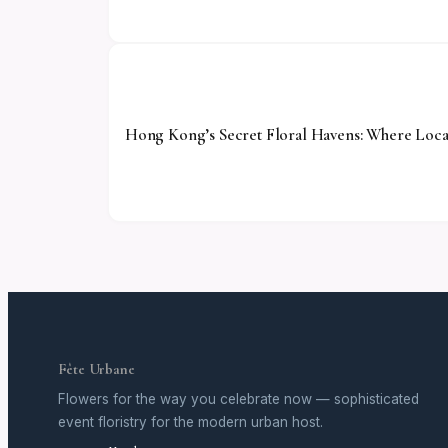
Hong Kong’s Secret Floral Havens: Where Local
Fête Urbane
Flowers for the way you celebrate now — sophisticated
event floristry for the modern urban host.