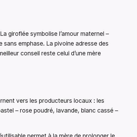
 La giroflée symbolise l’amour maternel –
tude sans emphase. La pivoine adresse des
meilleur conseil reste celui d’une mère
rnent vers les producteurs locaux : les
s pastel – rose poudré, lavande, blanc cassé –
éutilisable permet à la mère de prolonger le