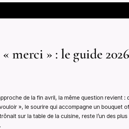
 « merci » : le guide 20
proche de la fin avril, la même question revient : 
ouloir », le sourire qui accompagne un bouquet off
ônait sur la table de la cuisine, reste l’un des plus
.