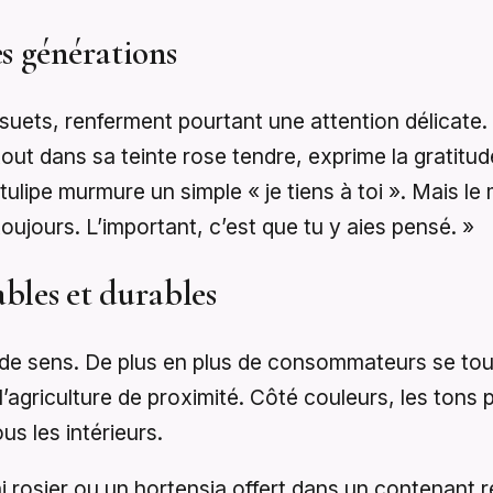
es générations
désuets, renferment pourtant une attention délicate.
urtout dans sa teinte rose tendre, exprime la grati
lipe murmure un simple « je tiens à toi ». Mais le 
 toujours. L’important, c’est que tu y aies pensé. »
ables et durables
us de sens. De plus en plus de consommateurs se tou
t l’agriculture de proximité. Côté couleurs, les ton
s les intérieurs.
ni rosier ou un hortensia offert dans un contenant r