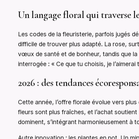
Un langage floral qui traverse l
Les codes de la fleuristerie, parfois jugés 
difficile de trouver plus adapté. La rose, s
vœux de santé et de bonheur, tandis que la tu
interrogée : « Ce que tu choisis, je l’aimerai
2026 : des tendances écorespons
Cette année, l’offre florale évolue vers pl
fleurs sont plus fraîches, et l’achat soutien
dominent, s’intégrant harmonieusement à tou
Autre innovation : les plantes en pot. Un mi