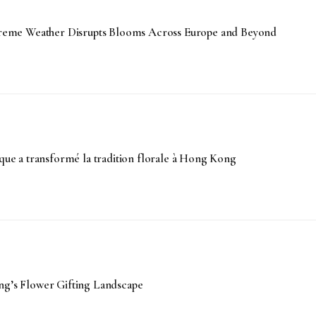
Extreme Weather Disrupts Blooms Across Europe and Beyond
e a transformé la tradition florale à Hong Kong
’s Flower Gifting Landscape