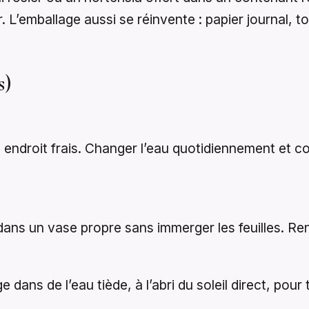
L’emballage aussi se réinvente : papier journal, toi
s)
ndroit frais. Changer l’eau quotidiennement et cou
ans un vase propre sans immerger les feuilles. Ren
dans de l’eau tiède, à l’abri du soleil direct, pour