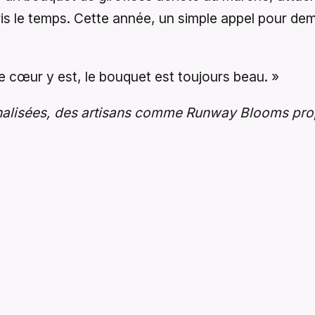
pris le temps. Cette année, un simple appel pour dem
le cœur y est, le bouquet est toujours beau. »
nalisées, des artisans comme Runway Blooms pro