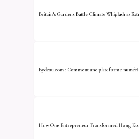
Britain’s Gardens Battle Climate Whiplash as 
Bydeau.com : Comment une plateforme numériqu
How One Entrepreneur Transformed Hong Kong