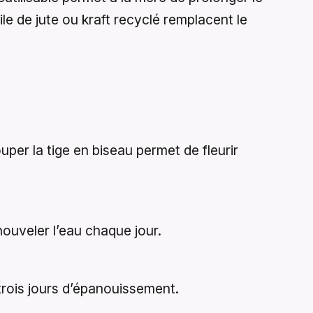
le de jute ou kraft recyclé remplacent le
per la tige en biseau permet de fleurir
ouveler l’eau chaque jour.
 trois jours d’épanouissement.