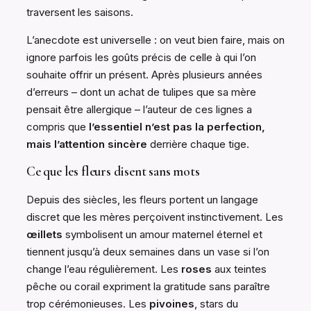
traversent les saisons.
L’anecdote est universelle : on veut bien faire, mais on
ignore parfois les goûts précis de celle à qui l’on
souhaite offrir un présent. Après plusieurs années
d’erreurs – dont un achat de tulipes que sa mère
pensait être allergique – l’auteur de ces lignes a
compris que
l’essentiel n’est pas la perfection,
mais l’attention sincère
derrière chaque tige.
Ce que les fleurs disent sans mots
Depuis des siècles, les fleurs portent un langage
discret que les mères perçoivent instinctivement. Les
œillets
symbolisent un amour maternel éternel et
tiennent jusqu’à deux semaines dans un vase si l’on
change l’eau régulièrement. Les
roses
aux teintes
pêche ou corail expriment la gratitude sans paraître
trop cérémonieuses. Les
pivoines
, stars du