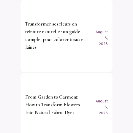
Transformer ses fleurs en
teinture naturelle : un guide
August
6,
complet pour colorer tissus et
2026
laines
From Garden to Garment:
August
How to Transform Flowers
5,
Into Natural Fabric Dyes
2026