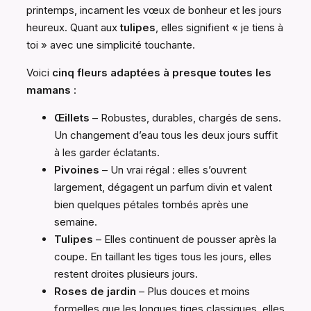
printemps, incarnent les vœux de bonheur et les jours
heureux. Quant aux
tulipes
, elles signifient « je tiens à
toi » avec une simplicité touchante.
Voici
cinq fleurs adaptées à presque toutes les
mamans
:
Œillets
– Robustes, durables, chargés de sens.
Un changement d’eau tous les deux jours suffit
à les garder éclatants.
Pivoines
– Un vrai régal : elles s’ouvrent
largement, dégagent un parfum divin et valent
bien quelques pétales tombés après une
semaine.
Tulipes
– Elles continuent de pousser après la
coupe. En taillant les tiges tous les jours, elles
restent droites plusieurs jours.
Roses de jardin
– Plus douces et moins
formelles que les longues tiges classiques, elles