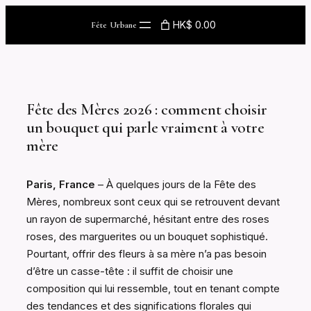
Skip
HK$ 0.00
Fête Urbane
to
content
Fête des Mères 2026 : comment choisir
un bouquet qui parle vraiment à votre
mère
Paris, France
– À quelques jours de la Fête des
Mères, nombreux sont ceux qui se retrouvent devant
un rayon de supermarché, hésitant entre des roses
roses, des marguerites ou un bouquet sophistiqué.
Pourtant, offrir des fleurs à sa mère n’a pas besoin
d’être un casse-tête : il suffit de choisir une
composition qui lui ressemble, tout en tenant compte
des tendances et des significations florales qui