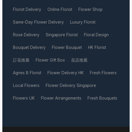
Florist Delivery
Online Florist
Flower Shop
·
·
·
Same-Day Flower Delivery
Luxury Florist
·
·
Rose Delivery
Singapore Florist
Floral Design
·
·
·
Bouquet Delivery
Flower Bouquet
HK Florist
·
·
·
訂花推薦
Flower Gift Box
花店推薦
·
·
·
Agnes B Florist
Flower Delivery HK
Fresh Flowers
·
·
·
Local Flowers
Flower Delivery Singapore
·
·
Flowers UK
Flower Arrangements
Fresh Bouquets
·
·