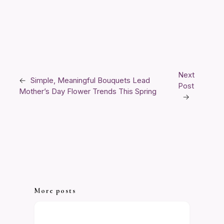
Next
←
Simple, Meaningful Bouquets Lead
Post
Mother’s Day Flower Trends This Spring
→
More posts