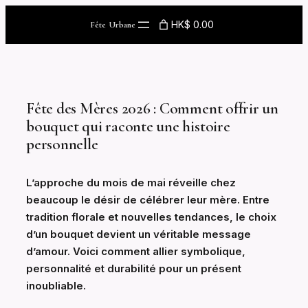
Skip
HK$ 0.00
Fête Urbane
to
content
Fête des Mères 2026 : Comment offrir un
bouquet qui raconte une histoire
personnelle
L’approche du mois de mai réveille chez
beaucoup le désir de célébrer leur mère. Entre
tradition florale et nouvelles tendances, le choix
d’un bouquet devient un véritable message
d’amour. Voici comment allier symbolique,
personnalité et durabilité pour un présent
inoubliable.