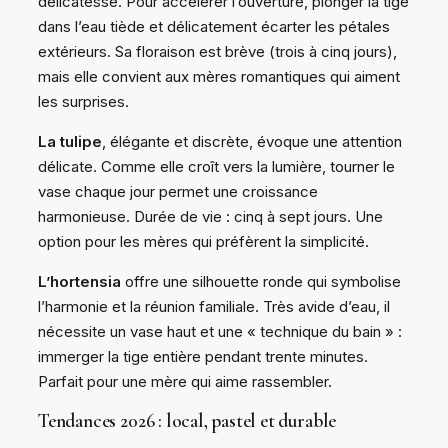
délicatesse. Pour accélérer l’ouverture, plonger la tige
dans l’eau tiède et délicatement écarter les pétales
extérieurs. Sa floraison est brève (trois à cinq jours),
mais elle convient aux mères romantiques qui aiment
les surprises.
La tulipe
, élégante et discrète, évoque une attention
délicate. Comme elle croît vers la lumière, tourner le
vase chaque jour permet une croissance
harmonieuse. Durée de vie : cinq à sept jours. Une
option pour les mères qui préfèrent la simplicité.
L’hortensia
offre une silhouette ronde qui symbolise
l’harmonie et la réunion familiale. Très avide d’eau, il
nécessite un vase haut et une « technique du bain » :
immerger la tige entière pendant trente minutes.
Parfait pour une mère qui aime rassembler.
Tendances 2026 : local, pastel et durable