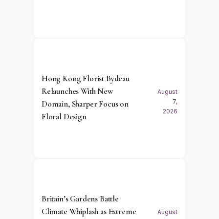
Hong Kong Florist Bydeau
Relaunches With New
August
7,
Domain, Sharper Focus on
2026
Floral Design
Britain’s Gardens Battle
Climate Whiplash as Extreme
August