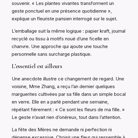
souvenir. « Les plantes vivantes transforment un
geste ponctuel en une présence quotidienne »,
explique un fleuriste parisien interrogé sur le sujet.
L’emballage suit la même logique : papier kraft, journal
recyclé ou tissu à motifs noué d’une ficelle en
chanvre. Une approche qui ajoute une touche
personnelle sans surcharge plastique.
L’essentiel est ailleurs
Une anecdote illustre ce changement de regard. Une
voisine, Mme Zhang, a reçu l’an dernier quelques
marguerites cultivées par sa fille dans un simple bocal
en verre. Elle en a parlé pendant une semaine,
répétant fièrement : « Ce sont les fleurs de ma fille. »
Le geste n’avait rien d’onéreux, tout dans l’attention.
La fête des Mères ne demande ni perfection ni
dépense excessive. Choisir une fleur qui ressemble à