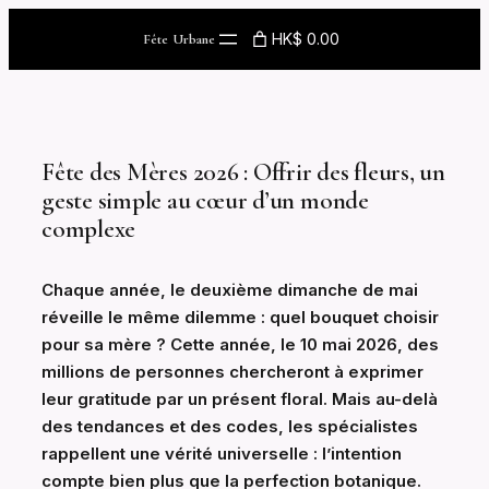
Skip
HK$ 0.00
Fête Urbane
to
content
Fête des Mères 2026 : Offrir des fleurs, un
geste simple au cœur d’un monde
complexe
Chaque année, le deuxième dimanche de mai
réveille le même dilemme : quel bouquet choisir
pour sa mère ? Cette année, le 10 mai 2026, des
millions de personnes chercheront à exprimer
leur gratitude par un présent floral. Mais au-delà
des tendances et des codes, les spécialistes
rappellent une vérité universelle : l’intention
compte bien plus que la perfection botanique.