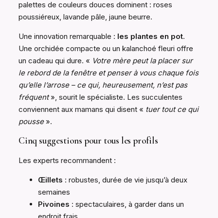
palettes de couleurs douces dominent : roses
poussiéreux, lavande pâle, jaune beurre.
Une innovation remarquable :
les plantes en pot
.
Une orchidée compacte ou un kalanchoé fleuri offre
un cadeau qui dure. «
Votre mère peut la placer sur
le rebord de la fenêtre et penser à vous chaque fois
qu’elle l’arrose – ce qui, heureusement, n’est pas
fréquent
», sourit le spécialiste. Les succulentes
conviennent aux mamans qui disent «
tuer tout ce qui
pousse
».
Cinq suggestions pour tous les profils
Les experts recommandent :
Œillets
: robustes, durée de vie jusqu’à deux
semaines
Pivoines
: spectaculaires, à garder dans un
endroit frais