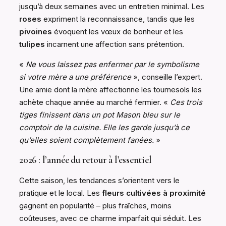
jusqu’à deux semaines avec un entretien minimal. Les
roses
expriment la reconnaissance, tandis que les
pivoines
évoquent les vœux de bonheur et les
tulipes
incarnent une affection sans prétention.
«
Ne vous laissez pas enfermer par le symbolisme
si votre mère a une préférence
», conseille l’expert.
Une amie dont la mère affectionne les tournesols les
achète chaque année au marché fermier. «
Ces trois
tiges finissent dans un pot Mason bleu sur le
comptoir de la cuisine. Elle les garde jusqu’à ce
qu’elles soient complètement fanées.
»
2026 : l’année du retour à l’essentiel
Cette saison, les tendances s’orientent vers le
pratique et le local. Les
fleurs cultivées à proximité
gagnent en popularité – plus fraîches, moins
coûteuses, avec ce charme imparfait qui séduit. Les