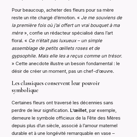
Pour beaucoup, acheter des fleurs pour sa mère
reste un rite chargé d’émotion. «
Je me souviens de
la première fois où j’ai offert un vrai bouquet à ma
mère
», confie un rédacteur spécialisé dans l’art
floral. «
Ce n’était pas luxueux – un simple
assemblage de petits œillets roses et de
gypsophile. Mais elle les a reçus comme un trésor.
» Cette anecdote illustre un besoin fondamental : le
désir de créer un moment, pas un chef-d’œuvre.
Les classiques conservent leur pouvoir
symbolique
Certaines fleurs ont traversé les décennies sans
perdre de leur signification.
L’œillet
, par exemple,
demeure le symbole officieux de la Fête des Mères
depuis plus d’un siècle, associé à l’amour maternel
durable et à une longévité remarquable en vase –