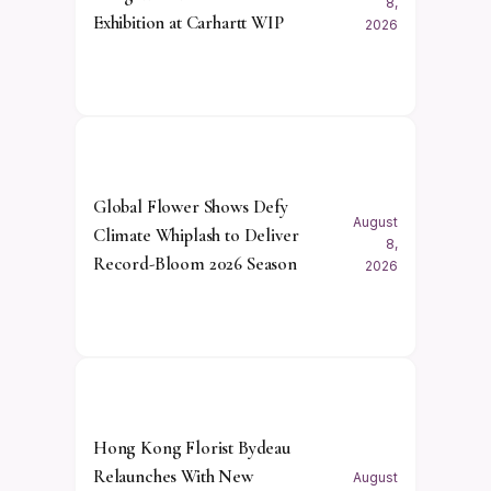
8,
Exhibition at Carhartt WIP
2026
Global Flower Shows Defy
August
Climate Whiplash to Deliver
8,
Record-Bloom 2026 Season
2026
Hong Kong Florist Bydeau
Relaunches With New
August