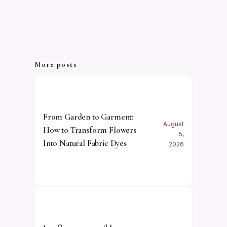
More posts
From Garden to Garment:
August
How to Transform Flowers
5,
Into Natural Fabric Dyes
2026