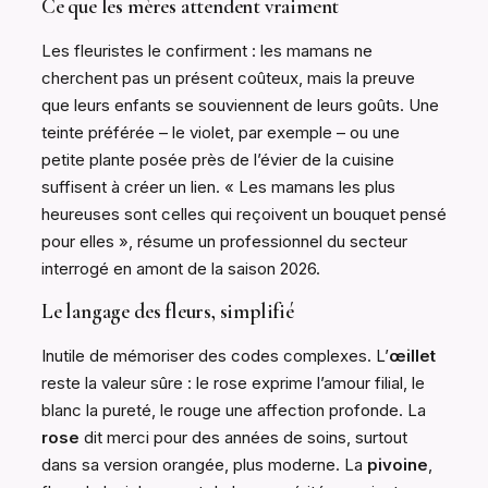
Ce que les mères attendent vraiment
Les fleuristes le confirment : les mamans ne
cherchent pas un présent coûteux, mais la preuve
que leurs enfants se souviennent de leurs goûts. Une
teinte préférée – le violet, par exemple – ou une
petite plante posée près de l’évier de la cuisine
suffisent à créer un lien. « Les mamans les plus
heureuses sont celles qui reçoivent un bouquet pensé
pour elles », résume un professionnel du secteur
interrogé en amont de la saison 2026.
Le langage des fleurs, simplifié
Inutile de mémoriser des codes complexes. L’
œillet
reste la valeur sûre : le rose exprime l’amour filial, le
blanc la pureté, le rouge une affection profonde. La
rose
dit merci pour des années de soins, surtout
dans sa version orangée, plus moderne. La
pivoine
,