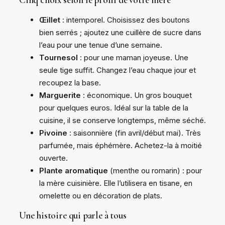
Œillet
: intemporel. Choisissez des boutons
bien serrés ; ajoutez une cuillère de sucre dans
l’eau pour une tenue d’une semaine.
Tournesol
: pour une maman joyeuse. Une
seule tige suffit. Changez l’eau chaque jour et
recoupez la base.
Marguerite
: économique. Un gros bouquet
pour quelques euros. Idéal sur la table de la
cuisine, il se conserve longtemps, même séché.
Pivoine
: saisonnière (fin avril/début mai). Très
parfumée, mais éphémère. Achetez-la à moitié
ouverte.
Plante aromatique
(menthe ou romarin) : pour
la mère cuisinière. Elle l’utilisera en tisane, en
omelette ou en décoration de plats.
Une histoire qui parle à tous