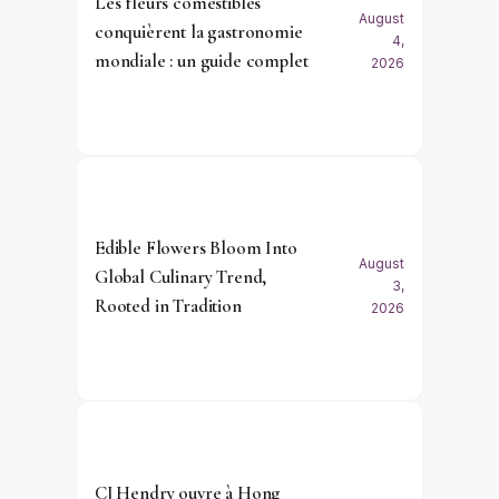
Les fleurs comestibles
August
conquièrent la gastronomie
4,
mondiale : un guide complet
2026
Edible Flowers Bloom Into
August
Global Culinary Trend,
3,
Rooted in Tradition
2026
CJ Hendry ouvre à Hong