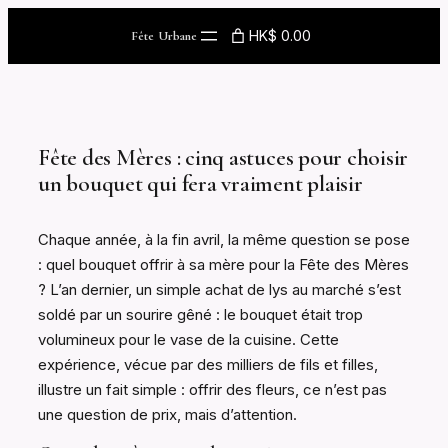
Skip
HK$ 0.00
Fête Urbane
to
content
Fête des Mères : cinq astuces pour choisir
un bouquet qui fera vraiment plaisir
Chaque année, à la fin avril, la même question se pose
: quel bouquet offrir à sa mère pour la Fête des Mères
? L’an dernier, un simple achat de lys au marché s’est
soldé par un sourire gêné : le bouquet était trop
volumineux pour le vase de la cuisine. Cette
expérience, vécue par des milliers de fils et filles,
illustre un fait simple : offrir des fleurs, ce n’est pas
une question de prix, mais d’attention.