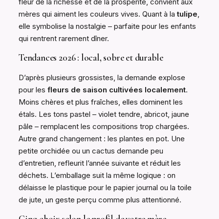
fleur de la richesse et de la prospérité, convient aux
mères qui aiment les couleurs vives. Quant à la
tulipe
,
elle symbolise la nostalgie – parfaite pour les enfants
qui rentrent rarement dîner.
Tendances 2026 : local, sobre et durable
D’après plusieurs grossistes, la demande explose
pour les
fleurs de saison cultivées localement
.
Moins chères et plus fraîches, elles dominent les
étals. Les tons pastel – violet tendre, abricot, jaune
pâle – remplacent les compositions trop chargées.
Autre grand changement : les plantes en pot. Une
petite orchidée ou un cactus demande peu
d’entretien, refleurit l’année suivante et réduit les
déchets. L’emballage suit la même logique : on
délaisse le plastique pour le papier journal ou la toile
de jute, un geste perçu comme plus attentionné.
Cinq choix selon le profil de votre mère