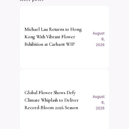
Michael Lau Returns to Hong
August
Kong With Vibrant Flower
8,
Exhibition at Carhartt WIP
2026
Global Flower Shows Defy
August
Climate Whiplash to Deliver
8,
Record-Bloom 2026 Season
2026