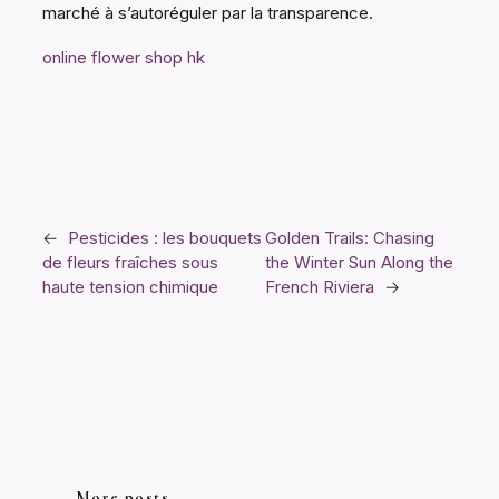
marché à s’autoréguler par la transparence.
online flower shop hk
←
Pesticides : les bouquets
Golden Trails: Chasing
de fleurs fraîches sous
the Winter Sun Along the
haute tension chimique
French Riviera
→
More posts