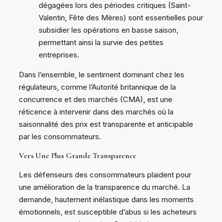
dégagées lors des périodes critiques (Saint-
Valentin, Fête des Mères) sont essentielles pour
subsidier les opérations en basse saison,
permettant ainsi la survie des petites
entreprises.
Dans l’ensemble, le sentiment dominant chez les
régulateurs, comme l’Autorité britannique de la
concurrence et des marchés (CMA), est une
réticence à intervenir dans des marchés où la
saisonnalité des prix est transparente et anticipable
par les consommateurs.
Vers Une Plus Grande Transparence
Les défenseurs des consommateurs plaident pour
une amélioration de la transparence du marché. La
demande, hautement inélastique dans les moments
émotionnels, est susceptible d’abus si les acheteurs