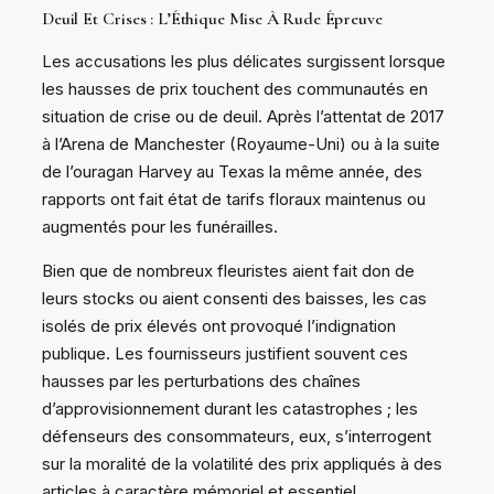
Deuil Et Crises : L’Éthique Mise À Rude Épreuve
Les accusations les plus délicates surgissent lorsque
les hausses de prix touchent des communautés en
situation de crise ou de deuil. Après l’attentat de 2017
à l’Arena de Manchester (Royaume-Uni) ou à la suite
de l’ouragan Harvey au Texas la même année, des
rapports ont fait état de tarifs floraux maintenus ou
augmentés pour les funérailles.
Bien que de nombreux fleuristes aient fait don de
leurs stocks ou aient consenti des baisses, les cas
isolés de prix élevés ont provoqué l’indignation
publique. Les fournisseurs justifient souvent ces
hausses par les perturbations des chaînes
d’approvisionnement durant les catastrophes ; les
défenseurs des consommateurs, eux, s’interrogent
sur la moralité de la volatilité des prix appliqués à des
articles à caractère mémoriel et essentiel.