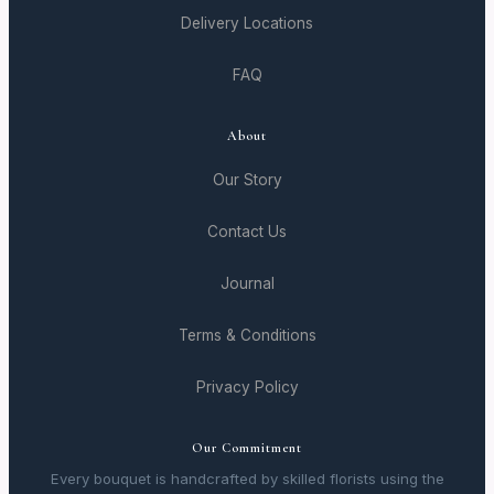
Delivery Locations
FAQ
About
Our Story
Contact Us
Journal
Terms & Conditions
Privacy Policy
Our Commitment
Every bouquet is handcrafted by skilled florists using the