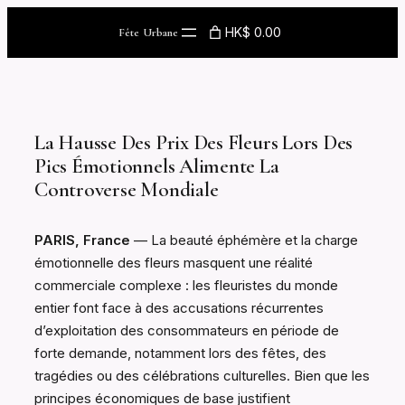
Skip
HK$ 0.00
Fête Urbane
to
content
La Hausse Des Prix Des Fleurs Lors Des
Pics Émotionnels Alimente La
Controverse Mondiale
PARIS, France
— La beauté éphémère et la charge
émotionnelle des fleurs masquent une réalité
commerciale complexe : les fleuristes du monde
entier font face à des accusations récurrentes
d’exploitation des consommateurs en période de
forte demande, notamment lors des fêtes, des
tragédies ou des célébrations culturelles. Bien que les
principes économiques de base justifient