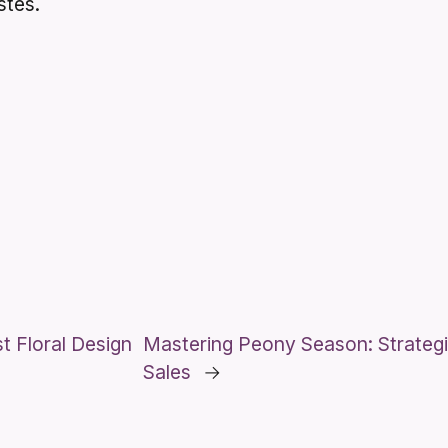
stes.
t Floral Design
Mastering Peony Season: Strategi
Sales
→