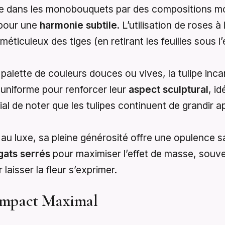
te dans les monobouquets par des compositions mo
 pour une
harmonie subtile
. L’utilisation de roses 
éticuleux des tiges (en retirant les feuilles sous l
palette de couleurs douces ou vives, la tulipe incarn
uniforme pour renforcer leur
aspect sculptural
, i
cial de noter que les tulipes continuent de grandir
 au luxe, sa pleine générosité offre une opulence 
gats serrés
pour maximiser l’effet de masse, souve
laisser la fleur s’exprimer.
Impact Maximal