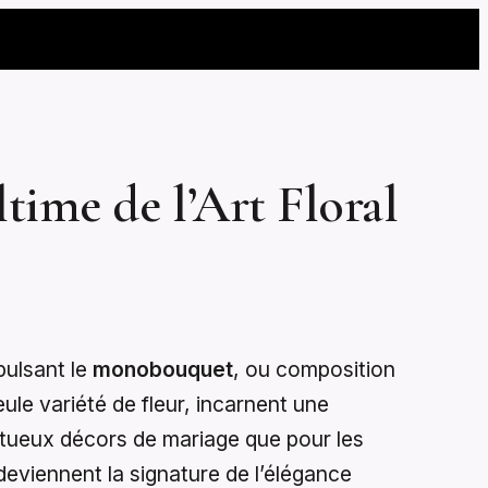
ime de l’Art Floral
pulsant le
monobouquet
, ou composition
e variété de fleur, incarnent une
ptueux décors de mariage que pour les
eviennent la signature de l’élégance