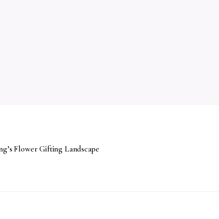
’s Flower Gifting Landscape