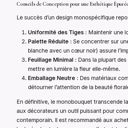
Conseils de Conception pour une Esthétique Épuré
Le succès d’un design monospécifique repose 
Uniformité des Tiges :
Maintenir une lo
Palette Réduite :
Se concentrer sur un
blanche avec un cœur noir) assure l’imp
Feuillage Minimal :
Dans la plupart des 
mettre en lumière la fleur elle-même.
Emballage Neutre :
Des matériaux comme
détourner l’attention de la beauté floral
En définitive, le monobouquet transcende la
aux décorateurs un outil puissant pour comm
contemporain. Il est recommandé aux acheteu