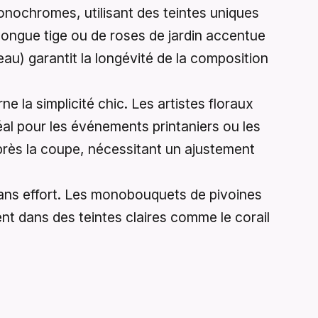
nochromes, utilisant des teintes uniques
à longue tige ou de roses de jardin accentue
’eau) garantit la longévité de la composition
e la simplicité chic. Les artistes floraux
déal pour les événements printaniers ou les
 après la coupe, nécessitant un ajustement
sans effort. Les monobouquets de pivoines
nt dans des teintes claires comme le corail