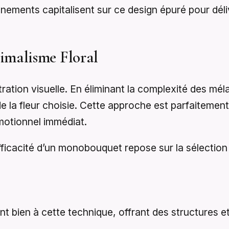
vénements capitalisent sur ce design épuré pour dé
imalisme Floral
tion visuelle. En éliminant la complexité des méla
de la fleur choisie. Cette approche est parfaitemen
émotionnel immédiat.
efficacité d’un monobouquet repose sur la sélectio
nt bien à cette technique, offrant des structures 