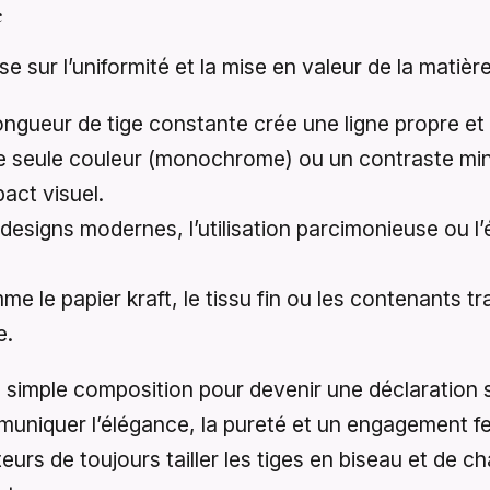
e
sur l’uniformité et la mise en valeur de la matière
ngueur de tige constante crée une ligne propre et 
e seule couleur (monochrome) ou un contraste mi
act visuel.
designs modernes, l’utilisation parcimonieuse ou l’é
 le papier kraft, le tissu fin ou les contenants t
e.
 simple composition pour devenir une déclaration s
uniquer l’élégance, la pureté et un engagement fer
rs de toujours tailler les tiges en biseau et de 