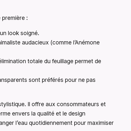
 première :
un look soigné.
nimaliste audacieux (comme l’Anémone
limination totale du feuillage permet de
ransparents sont préférés pour ne pas
tylistique. Il offre aux consommateurs et
me envers la qualité et le design
changer l’eau quotidiennement pour maximiser