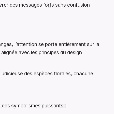
livrer des messages forts sans confusion
nges, l’attention se porte entièrement sur la
t alignée avec les principes du design
n judicieuse des espèces florales, chacune
et des symbolismes puissants :