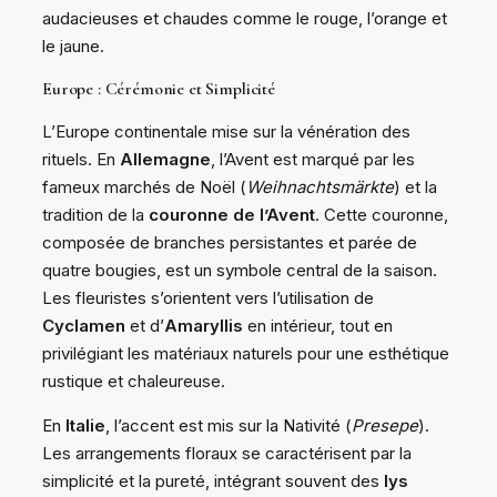
audacieuses et chaudes comme le rouge, l’orange et
le jaune.
Europe : Cérémonie et Simplicité
L’Europe continentale mise sur la vénération des
rituels. En
Allemagne
, l’Avent est marqué par les
fameux marchés de Noël (
Weihnachtsmärkte
) et la
tradition de la
couronne de l’Avent
. Cette couronne,
composée de branches persistantes et parée de
quatre bougies, est un symbole central de la saison.
Les fleuristes s’orientent vers l’utilisation de
Cyclamen
et d’
Amaryllis
en intérieur, tout en
privilégiant les matériaux naturels pour une esthétique
rustique et chaleureuse.
En
Italie
, l’accent est mis sur la Nativité (
Presepe
).
Les arrangements floraux se caractérisent par la
simplicité et la pureté, intégrant souvent des
lys