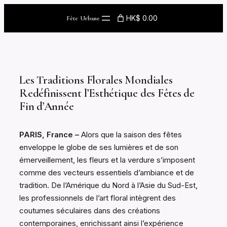
Skip
HK$ 0.00
Fête Urbane
to
content
Les Traditions Florales Mondiales
Redéfinissent l’Esthétique des Fêtes de
Fin d’Année
PARIS, France –
Alors que la saison des fêtes
enveloppe le globe de ses lumières et de son
émerveillement, les fleurs et la verdure s’imposent
comme des vecteurs essentiels d’ambiance et de
tradition. De l’Amérique du Nord à l’Asie du Sud-Est,
les professionnels de l’art floral intègrent des
coutumes séculaires dans des créations
contemporaines, enrichissant ainsi l’expérience