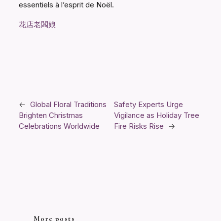
essentiels à l’esprit de Noël.
花店老闆娘
←
Global Floral Traditions
Safety Experts Urge
Brighten Christmas
Vigilance as Holiday Tree
Celebrations Worldwide
Fire Risks Rise
→
More posts