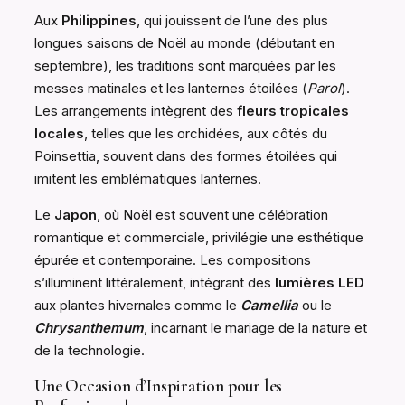
Aux
Philippines
, qui jouissent de l’une des plus
longues saisons de Noël au monde (débutant en
septembre), les traditions sont marquées par les
messes matinales et les lanternes étoilées (
Parol
).
Les arrangements intègrent des
fleurs tropicales
locales
, telles que les orchidées, aux côtés du
Poinsettia, souvent dans des formes étoilées qui
imitent les emblématiques lanternes.
Le
Japon
, où Noël est souvent une célébration
romantique et commerciale, privilégie une esthétique
épurée et contemporaine. Les compositions
s’illuminent littéralement, intégrant des
lumières LED
aux plantes hivernales comme le
Camellia
ou le
Chrysanthemum
, incarnant le mariage de la nature et
de la technologie.
Une Occasion d’Inspiration pour les