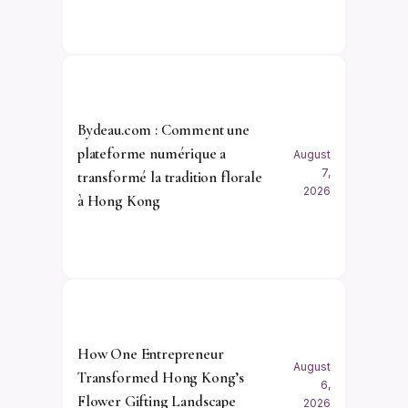
Bydeau.com : Comment une
plateforme numérique a
August
7,
transformé la tradition florale
2026
à Hong Kong
How One Entrepreneur
August
Transformed Hong Kong’s
6,
Flower Gifting Landscape
2026