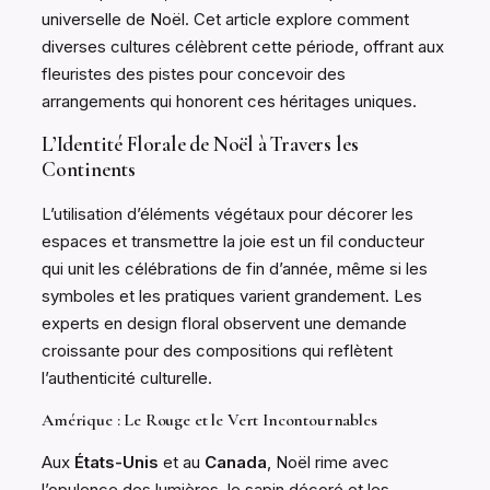
universelle de Noël. Cet article explore comment
diverses cultures célèbrent cette période, offrant aux
fleuristes des pistes pour concevoir des
arrangements qui honorent ces héritages uniques.
L’Identité Florale de Noël à Travers les
Continents
L’utilisation d’éléments végétaux pour décorer les
espaces et transmettre la joie est un fil conducteur
qui unit les célébrations de fin d’année, même si les
symboles et les pratiques varient grandement. Les
experts en design floral observent une demande
croissante pour des compositions qui reflètent
l’authenticité culturelle.
Amérique : Le Rouge et le Vert Incontournables
Aux
États-Unis
et au
Canada
, Noël rime avec
l’opulence des lumières, le sapin décoré et les