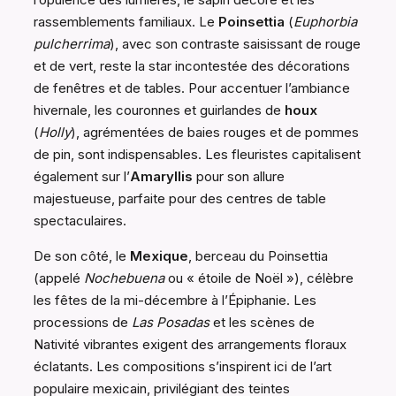
rassemblements familiaux. Le
Poinsettia
(
Euphorbia
pulcherrima
), avec son contraste saisissant de rouge
et de vert, reste la star incontestée des décorations
de fenêtres et de tables. Pour accentuer l’ambiance
hivernale, les couronnes et guirlandes de
houx
(
Holly
), agrémentées de baies rouges et de pommes
de pin, sont indispensables. Les fleuristes capitalisent
également sur l’
Amaryllis
pour son allure
majestueuse, parfaite pour des centres de table
spectaculaires.
De son côté, le
Mexique
, berceau du Poinsettia
(appelé
Nochebuena
ou « étoile de Noël »), célèbre
les fêtes de la mi-décembre à l’Épiphanie. Les
processions de
Las Posadas
et les scènes de
Nativité vibrantes exigent des arrangements floraux
éclatants. Les compositions s’inspirent ici de l’art
populaire mexicain, privilégiant des teintes