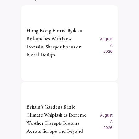
Hong Kong Florist Bydeau
Relaunches With New
August
7,
Domain, Sharper Focus on
2026
Floral Design
Britain’s Gardens Battle
Climate Whiplash as Extreme
August
7,
Weather Disrupts Blooms
2026
Across Europe and Beyond