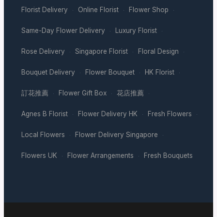
Florist Delivery
Online Florist
Flower Shop
·
·
·
Same-Day Flower Delivery
Luxury Florist
·
·
Rose Delivery
Singapore Florist
Floral Design
·
·
·
Bouquet Delivery
Flower Bouquet
HK Florist
·
·
·
訂花推薦
Flower Gift Box
花店推薦
·
·
·
Agnes B Florist
Flower Delivery HK
Fresh Flowers
·
·
·
Local Flowers
Flower Delivery Singapore
·
·
Flowers UK
Flower Arrangements
Fresh Bouquets
·
·