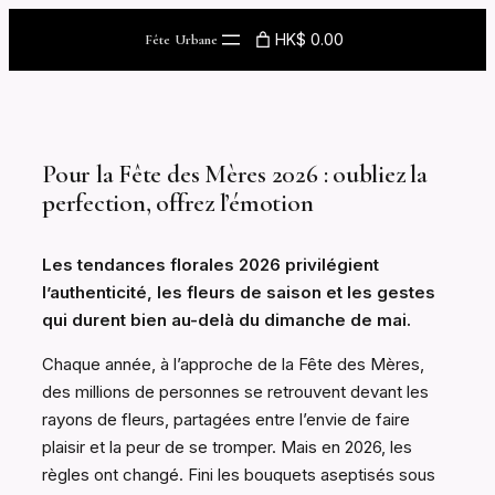
Skip
HK$ 0.00
Fête Urbane
to
content
Pour la Fête des Mères 2026 : oubliez la
perfection, offrez l’émotion
Les tendances florales 2026 privilégient
l’authenticité, les fleurs de saison et les gestes
qui durent bien au-delà du dimanche de mai.
Chaque année, à l’approche de la Fête des Mères,
des millions de personnes se retrouvent devant les
rayons de fleurs, partagées entre l’envie de faire
plaisir et la peur de se tromper. Mais en 2026, les
règles ont changé. Fini les bouquets aseptisés sous