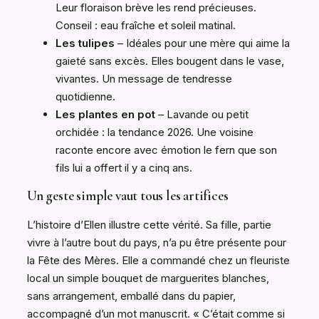
Leur floraison brève les rend précieuses.
Conseil : eau fraîche et soleil matinal.
Les tulipes
– Idéales pour une mère qui aime la
gaieté sans excès. Elles bougent dans le vase,
vivantes. Un message de tendresse
quotidienne.
Les plantes en pot
– Lavande ou petit
orchidée : la tendance 2026. Une voisine
raconte encore avec émotion le fern que son
fils lui a offert il y a cinq ans.
Un geste simple vaut tous les artifices
L’histoire d’Ellen illustre cette vérité. Sa fille, partie
vivre à l’autre bout du pays, n’a pu être présente pour
la Fête des Mères. Elle a commandé chez un fleuriste
local un simple bouquet de marguerites blanches,
sans arrangement, emballé dans du papier,
accompagné d’un mot manuscrit. « C’était comme si