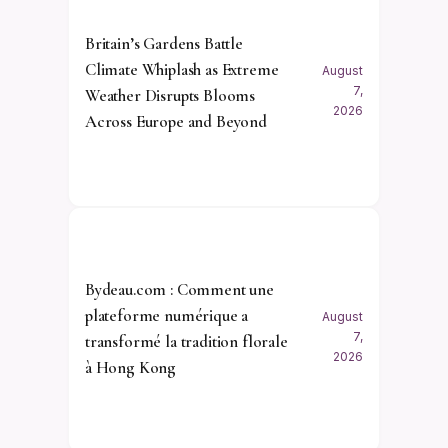
Britain’s Gardens Battle
Climate Whiplash as Extreme
August
7,
Weather Disrupts Blooms
2026
Across Europe and Beyond
Bydeau.com : Comment une
plateforme numérique a
August
7,
transformé la tradition florale
2026
à Hong Kong