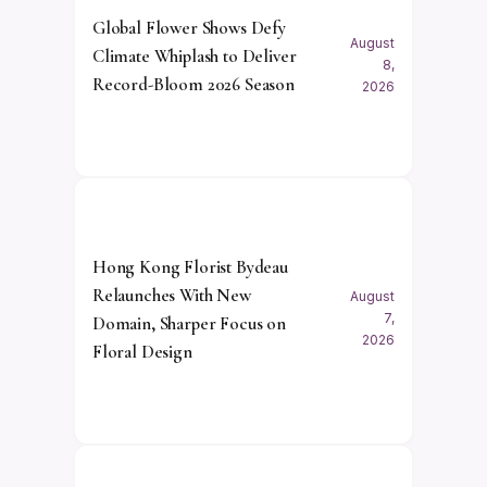
Global Flower Shows Defy
August
Climate Whiplash to Deliver
8,
Record-Bloom 2026 Season
2026
Hong Kong Florist Bydeau
Relaunches With New
August
7,
Domain, Sharper Focus on
2026
Floral Design