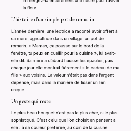
immergez-la entièrement une heure pour raviver
la fleur.
L’histoire d’un simple pot de romarin
L’année dernière, une lectrice a raconté avoir offert à
sa mère, agricultrice dans un village, un pot de
romarin. « Maman, ça pousse sur le bord de la
fenêtre, tu peux en cueillir pour la cuisine », lui avait-
elle dit. Sa mère a d’abord haussé les épaules, puis
chaque jour elle montrait fièrement « le cadeau de ma
fille » aux voisins. La valeur n’était pas dans l’argent
dépensé, mais dans la manière de tisser un lien
unique.
Un geste qui reste
Le plus beau bouquet n’est pas le plus cher, ni le plus
sophistiqué. C’est celui que l’on choisit en pensant à
elle : à sa couleur préférée, au coin de la cuisine