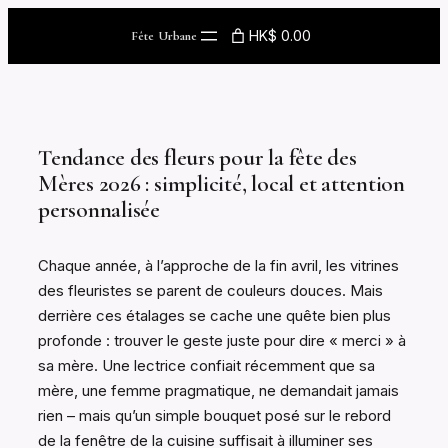
Skip
HK$ 0.00
Fête Urbane
to
content
Tendance des fleurs pour la fête des
Mères 2026 : simplicité, local et attention
personnalisée
Chaque année, à l’approche de la fin avril, les vitrines
des fleuristes se parent de couleurs douces. Mais
derrière ces étalages se cache une quête bien plus
profonde : trouver le geste juste pour dire « merci » à
sa mère. Une lectrice confiait récemment que sa
mère, une femme pragmatique, ne demandait jamais
rien – mais qu’un simple bouquet posé sur le rebord
de la fenêtre de la cuisine suffisait à illuminer ses