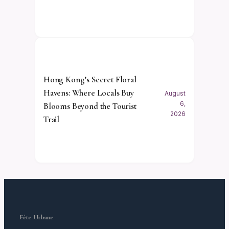
Hong Kong’s Secret Floral
Havens: Where Locals Buy
August
6,
Blooms Beyond the Tourist
2026
Trail
Fête Urbane