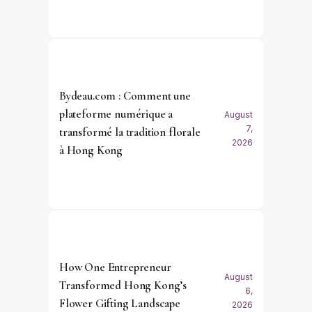
Bydeau.com : Comment une
plateforme numérique a
August
7,
transformé la tradition florale
2026
à Hong Kong
How One Entrepreneur
August
Transformed Hong Kong’s
6,
Flower Gifting Landscape
2026