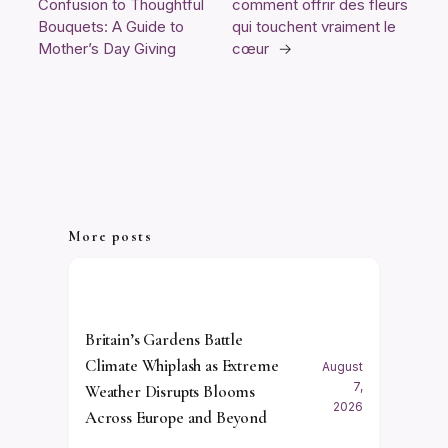
Confusion to Thoughtful
comment offrir des fleurs
Bouquets: A Guide to
qui touchent vraiment le
Mother’s Day Giving
cœur
→
More posts
Britain’s Gardens Battle
Climate Whiplash as Extreme
August
7,
Weather Disrupts Blooms
2026
Across Europe and Beyond