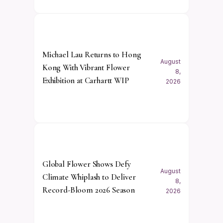
Michael Lau Returns to Hong
August
Kong With Vibrant Flower
8,
Exhibition at Carhartt WIP
2026
Global Flower Shows Defy
August
Climate Whiplash to Deliver
8,
Record-Bloom 2026 Season
2026