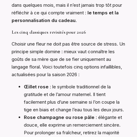
dans quelques mois, mais il n’est jamais trop tôt pour
réfléchir à ce qui compte vraiment :
le temps et la
personnalisation du cadeau
.
Les cinq classiques revisités pour 2026
Choisir une fleur ne doit pas être source de stress. Un
principe simple domine : mieux vaut connaître les
goûts de sa mère que de se fier uniquement au
langage floral. Voici toutefois cinq options infaillibles,
actualisées pour la saison 2026 :
Œillet rose
: le symbole traditionnel de la
gratitude et de l’amour maternel. Il tient
facilement plus d’une semaine si l’on coupe la
tige en biais et change l’eau tous les deux jours.
Rose champagne ou rose pâle
: élégante et
douce, elle exprime un remerciement sincère.
Pour prolonger sa fraîcheur, retirez la majorité