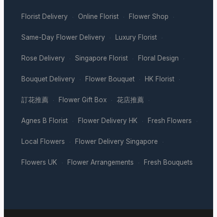
Florist Delivery
Online Florist
Flower Shop
·
·
·
Same-Day Flower Delivery
Luxury Florist
·
·
Rose Delivery
Singapore Florist
Floral Design
·
·
·
Bouquet Delivery
Flower Bouquet
HK Florist
·
·
·
訂花推薦
Flower Gift Box
花店推薦
·
·
·
Agnes B Florist
Flower Delivery HK
Fresh Flowers
·
·
·
Local Flowers
Flower Delivery Singapore
·
·
Flowers UK
Flower Arrangements
Fresh Bouquets
·
·