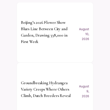
Beijing’s 2026 Flower Show
Blurs Line Between City and
August
10,
Garden, Drawing 338,000 in
2026
First Week
Groundbreaking Hydrangea
August
Variety Creeps Where Others
9,
Climb, Dutch Breeders Reveal
2026