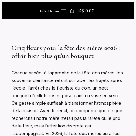
Skip
HK$ 0.00
Fête Urbane
to
content
Cinq fleurs pour la fête des mères 2026 :
offrir bien plus qu’un bouquet
Chaque année, à l’approche de la fête des mères, les
souvenirs d’enfance refont surface : les trajets après
l’école, l’arrêt chez le fleuriste du coin, un petit
bouquet d’œillets roses posé dans un vase en verre.
Ce geste simple suffisait à transformer l’atmosphère
de la maison. Avec le recul, on comprend que ce que
recherchait notre mère n’était pas la rareté ou le prix
de la fleur, mais l’attention discrète qui
l’accompagnait. En 2026, la fête des mères aura lieu