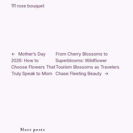
111 rose bouquet
←
Mother’s Day
From Cherry Blossoms to
2026: How to
Superblooms: Wildflower
Choose Flowers That
Tourism Blossoms as Travelers
Truly Speak to Mom
Chase Fleeting Beauty
→
More posts