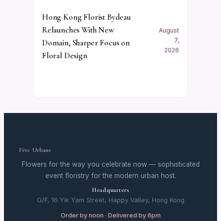
Hong Kong Florist Bydeau
Relaunches With New
August
7,
Domain, Sharper Focus on
2026
Floral Design
Fête Urbane
Flowers for the way you celebrate now — sophisticated
event floristry for the modern urban host.
Headquarters
G/F, 16 Yik Yam Street, Happy Valley, Hong Kong
Order by noon · Delivered by 6pm