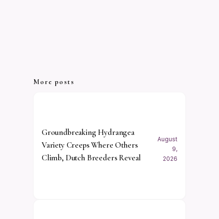
More posts
Groundbreaking Hydrangea
August
Variety Creeps Where Others
9,
Climb, Dutch Breeders Reveal
2026