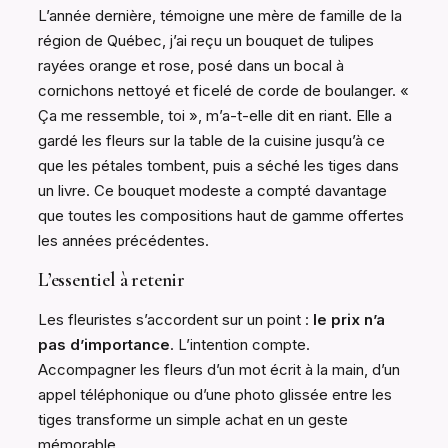
L’année dernière, témoigne une mère de famille de la
région de Québec, j’ai reçu un bouquet de tulipes
rayées orange et rose, posé dans un bocal à
cornichons nettoyé et ficelé de corde de boulanger. «
Ça me ressemble, toi », m’a-t-elle dit en riant. Elle a
gardé les fleurs sur la table de la cuisine jusqu’à ce
que les pétales tombent, puis a séché les tiges dans
un livre. Ce bouquet modeste a compté davantage
que toutes les compositions haut de gamme offertes
les années précédentes.
L’essentiel à retenir
Les fleuristes s’accordent sur un point :
le prix n’a
pas d’importance
. L’intention compte.
Accompagner les fleurs d’un mot écrit à la main, d’un
appel téléphonique ou d’une photo glissée entre les
tiges transforme un simple achat en un geste
mémorable.