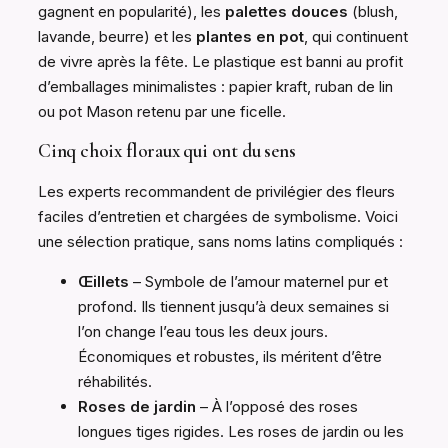
gagnent en popularité), les
palettes douces
(blush,
lavande, beurre) et les
plantes en pot
, qui continuent
de vivre après la fête. Le plastique est banni au profit
d’emballages minimalistes : papier kraft, ruban de lin
ou pot Mason retenu par une ficelle.
Cinq choix floraux qui ont du sens
Les experts recommandent de privilégier des fleurs
faciles d’entretien et chargées de symbolisme. Voici
une sélection pratique, sans noms latins compliqués :
Œillets
– Symbole de l’amour maternel pur et
profond. Ils tiennent jusqu’à deux semaines si
l’on change l’eau tous les deux jours.
Économiques et robustes, ils méritent d’être
réhabilités.
Roses de jardin
– À l’opposé des roses
longues tiges rigides. Les roses de jardin ou les