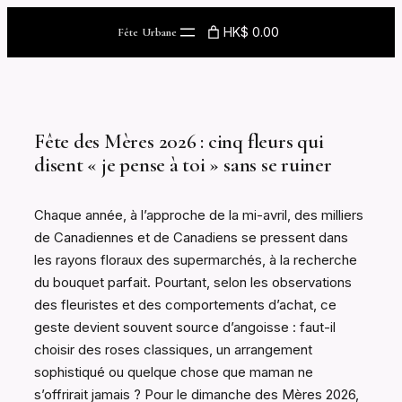
Skip
HK$ 0.00
Fête Urbane
to
content
Fête des Mères 2026 : cinq fleurs qui
disent « je pense à toi » sans se ruiner
Chaque année, à l’approche de la mi-avril, des milliers
de Canadiennes et de Canadiens se pressent dans
les rayons floraux des supermarchés, à la recherche
du bouquet parfait. Pourtant, selon les observations
des fleuristes et des comportements d’achat, ce
geste devient souvent source d’angoisse : faut-il
choisir des roses classiques, un arrangement
sophistiqué ou quelque chose que maman ne
s’offrirait jamais ? Pour le dimanche des Mères 2026,