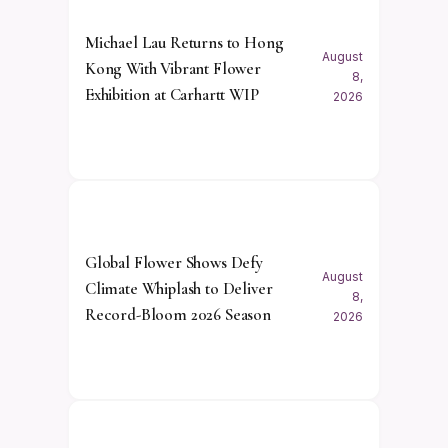
Michael Lau Returns to Hong
August
Kong With Vibrant Flower
8,
Exhibition at Carhartt WIP
2026
Global Flower Shows Defy
August
Climate Whiplash to Deliver
8,
Record-Bloom 2026 Season
2026