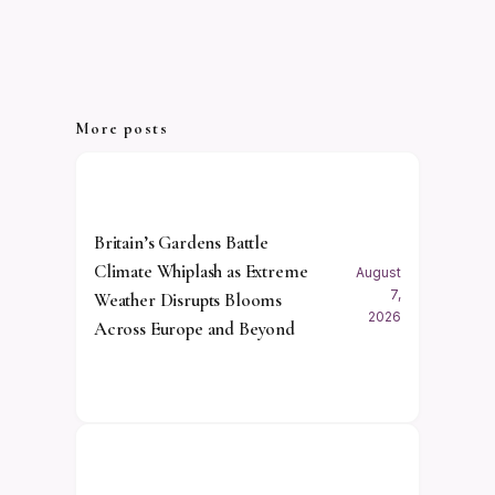
More posts
Britain’s Gardens Battle
Climate Whiplash as Extreme
August
7,
Weather Disrupts Blooms
2026
Across Europe and Beyond