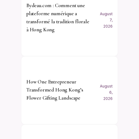
Bydeau.com : Comment une
plateforme numérique a
August
7,
transformé la tradition florale
2026
à Hong Kong
How One Entrepreneur
August
Transformed Hong Kong’s
6,
Flower Gifting Landscape
2026