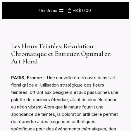
Skip
HK$ 0.00
Fête Urbane
to
content
Les Fleurs Teintées: Révolution
Chromatique et Entretien Optimal en
Art Floral
PARIS, France –
Une nouvelle ère s’ouvre dans l’art
floral grâce à l’utilisation stratégique des fleurs
teintées, offrant aux designers et aux passionnés une
palette de couleurs étendue, allant du bleu électrique
au néon vibrant. Alors que la nature fournit une
abondance de teintes, la coloration artificielle permet
de répondre à des exigences esthétiques
spécifiques pour des événements thématiques, des