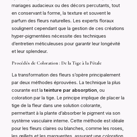
mariages audacieux ou des décors percutants, tout
en conservant la forme, la texture et souvent le
parfum des fleurs naturelles. Les experts floraux
soulignent cependant que la gestion de ces créations
hyper-pigmentées nécessite des techniques
d’entretien méticuleuses pour garantir leur longévité
et leur splendeur.
Procédés de Coloration : De la Tige à la Pétale
La transformation des fleurs s’opère principalement
par deux méthodes éprouvées. La technique la plus
courante est la
teinture par absorption
, ou
coloration par la tige. Le principe implique de placer la
tige de la fleur dans une solution colorante,
permettant à la plante d’absorber le pigment via son
système vasculaire interne. Cette méthode est idéale
pour les fleurs claires ou blanches, comme les roses,
les œillets et les marguerites, assurant une coloration